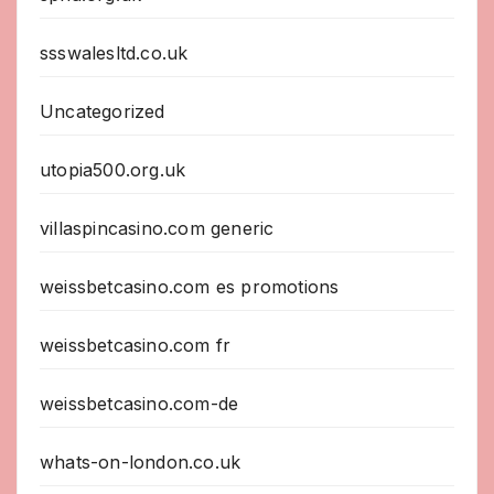
ssswalesltd.co.uk
Uncategorized
utopia500.org.uk
villaspincasino.com generic
weissbetcasino.com es promotions
weissbetcasino.com fr
weissbetcasino.com-de
whats-on-london.co.uk