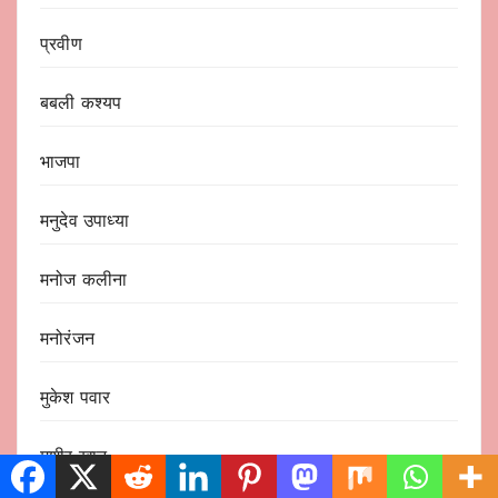
प्रवीण
बबली कश्यप
भाजपा
मनुदेव उपाध्या
मनोज कलीना
मनोरंजन
मुकेश पवार
मुशीर खान