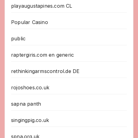
playaugustapines.com CL
Popular Casino
public
raptergiris.com en generic
rethinkingarmscontrol.de DE
rojoshoes.co.uk
sapna panth
singingpig.co.uk
spna.org.uk