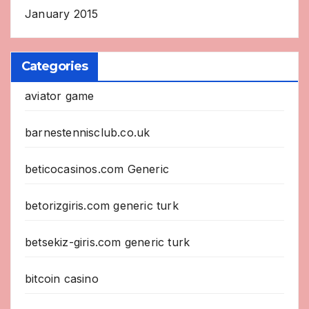
January 2015
Categories
aviator game
barnestennisclub.co.uk
beticocasinos.com Generic
betorizgiris.com generic turk
betsekiz-giris.com generic turk
bitcoin casino