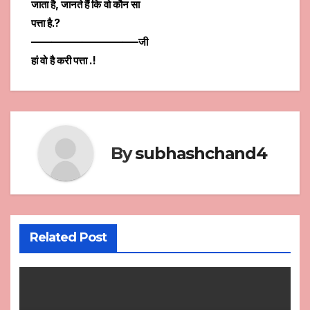
जाता है, जानते हैं कि वो कौन सा
पत्ता है.?
——————————–जी
हां वो है करी पत्ता .!
By
subhashchand4
Related Post