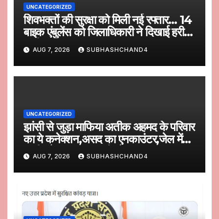
UNCATEGORIZED
शिवभक्तों की सुरक्षा को मिली नई रफ्तार… 14
बाइक एंबुलेंस को जिलाधिकारी ने दिखाई हरी
झंडी
AUG 7, 2026
SUBHASHCHAND4
UNCATEGORIZED
झांसी से जुड़ा माफिया अतीक अहमद के परिवार
का ये कनेक्शन,असद का एनकाउंटर,जेल में
अली और अब अबान की मौत
AUG 7, 2026
SUBHASHCHAND4