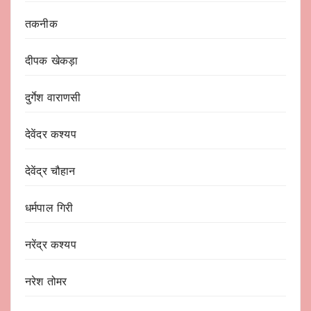
तकनीक
दीपक खेकड़ा
दुर्गेश वाराणसी
देवेंदर कश्यप
देवेंद्र चौहान
धर्मपाल गिरी
नरेंद्र कश्यप
नरेश तोमर