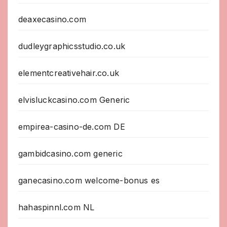
deaxecasino.com
dudleygraphicsstudio.co.uk
elementcreativehair.co.uk
elvisluckcasino.com Generic
empirea-casino-de.com DE
gambidcasino.com generic
ganecasino.com welcome-bonus es
hahaspinnl.com NL