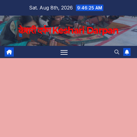
Skip
Sat. Aug 8th, 2026
9:46:26 AM
to
content
केशरी दर्पण Keshari Darpan