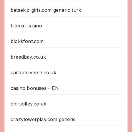
betsekiz-giris.com generic turk
bitcoin casino
blokkfont.com
breedbay.co.uk
cartooniverse.co.uk
casino bonuses – EN
chrisolley.co.uk
crazytowerplay.com generic