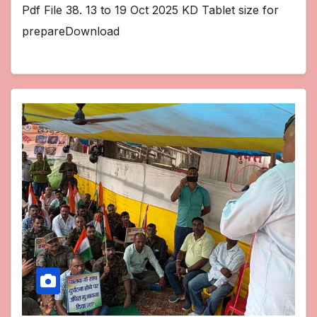
Pdf File 38. 13 to 19 Oct 2025 KD Tablet size for
prepareDownload