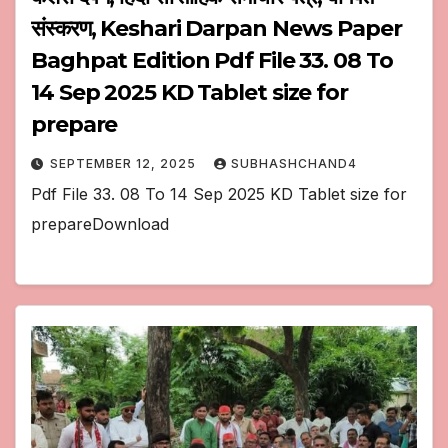
संस्करण, Keshari Darpan News Paper
Baghpat Edition Pdf File 33. 08 To
14 Sep 2025 KD Tablet size for
prepare
SEPTEMBER 12, 2025
SUBHASHCHAND4
Pdf File 33. 08 To 14 Sep 2025 KD Tablet size for
prepareDownload