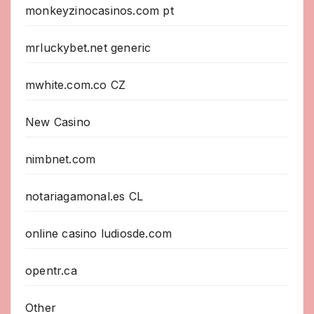
monkeyzinocasinos.com pt
mrluckybet.net generic
mwhite.com.co CZ
New Casino
nimbnet.com
notariagamonal.es CL
online casino ludiosde.com
opentr.ca
Other