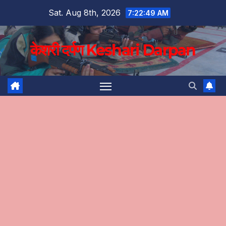
Skip
Sat. Aug 8th, 2026
7:22:50 AM
to
content
केशरी दर्पण Keshari Darpan