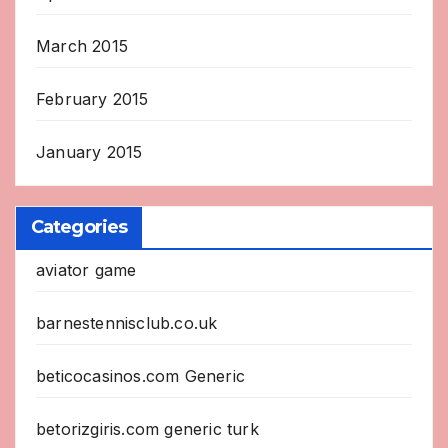
March 2015
February 2015
January 2015
Categories
aviator game
barnestennisclub.co.uk
beticocasinos.com Generic
betorizgiris.com generic turk