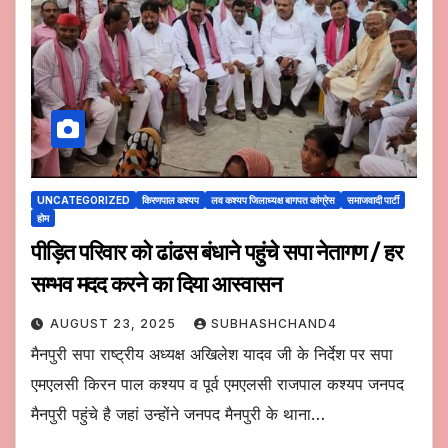
UNCATEGORIZED
किरणपाल कश्यप
लव कश्यप जिलाध्यक्ष बागपत कांग्रेस
समाजवादी पार्टी
होम
पीड़ित परिवार को ढांढस बंधाने पहुंचे सपा नेतागण / हर
सम्भव मदद करने का दिया आस्वासन
AUGUST 23, 2025
SUBHASHCHAND4
मैनपुरी सपा राष्ट्रीय अध्यक्ष अखिलेश यादव जी के निर्देश पर सपा
एमएलसी किरन पाल कश्यप व पूर्व एमएलसी राजपाल कश्यप जनपद
मैनपुरी पहुंचे है जहां उन्होंने जनपद मैनपुरी के थाना…