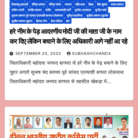
विश्वबंधु शास्त्री
वीरेंद्र कश्यप
वीरेंद्र तोमर
व्यापार
शशि धामा
शिक्षा
शिव कुमार
श्याम कश्यप
सचिन त्यागी
संजीव कश्यप
संदीप
समाजवादी पार्टी
सुनील अग्रवाल
सुनील शर्मा
सुभाष कश्यप पूर्व सांसद प्रत्याशी बागपत लोकसभा
सुरेंद्र मलानिया
सुशील कश्यप गुड़गांव
सुशील कश्यप बुढ़ाना
हिम्मत जैन
हैदर मलिक
होम
हरे नीम के पेड़ आदरणीय मोदी जी की माता जी के नाम
कर दिए लेकिन बचाने के लिए अधिकारी आगे नहीं आ रहे
SEPTEMBER 20, 2025
SUBHASHCHAND4
जिलाधिकारी महोदया जनपद बागपत से हरे नीम के पेड़ बचाने के लिए
गुहार लगाते सुभाष चंद कश्यप पूर्व सांसद प्रत्याशी बगपत लोकसभा
जिलाधिकारी महोदय जनपद बागपत से तहसील खेकड़ा में…