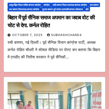
आशु पंड़ित जिला सचिव बागपत कांग्रेस
कांग्रेस
रूबी कश्यप जिला उपाध्यक्ष बागपत कांग्रेस
लव कश्यप
लव कश्यप जिलाध्यक्ष बागपत कांग्रेस
सुभाष कश्यप पूर्व सांसद प्रत्याशी बागपत लोकसभा
होम
बिहार में पूर्व सैनिक समाज अपमान का जवाब वोट की
चोट से देगा. कर्नल रोहित
OCTOBER 7, 2025
SUBHASHCHAND4
रुबी कश्यप, नई दिल्ली। पूर्व सैनिक विभाग कांग्रेस पार्टी, अध्यक्ष
कर्नल रोहित चौधरी ने सोशल मीडिया पर पोस्ट कर बताया कि बिहार
में एनडीए की नितीश सरकार ने पूर्व सैनिकों…