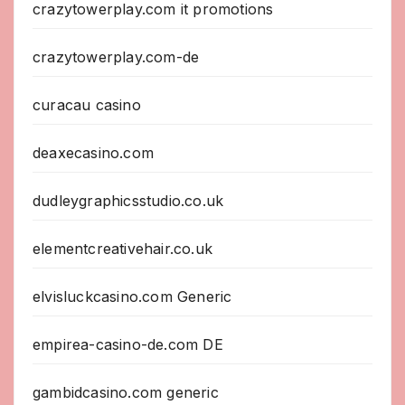
crazytowerplay.com it promotions
crazytowerplay.com-de
curacau casino
deaxecasino.com
dudleygraphicsstudio.co.uk
elementcreativehair.co.uk
elvisluckcasino.com Generic
empirea-casino-de.com DE
gambidcasino.com generic