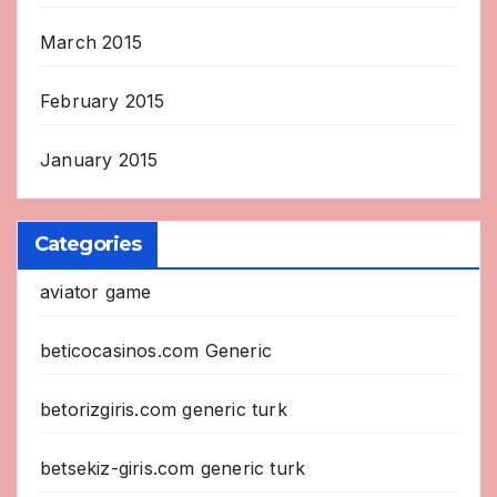
March 2015
February 2015
January 2015
Categories
aviator game
beticocasinos.com Generic
betorizgiris.com generic turk
betsekiz-giris.com generic turk