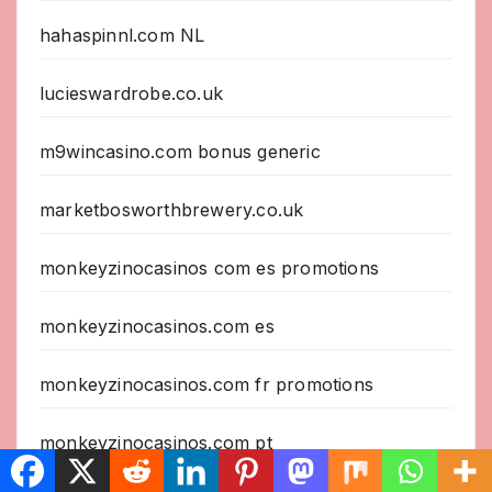
hahaspinnl.com NL
lucieswardrobe.co.uk
m9wincasino.com bonus generic
marketbosworthbrewery.co.uk
monkeyzinocasinos com es promotions
monkeyzinocasinos.com es
monkeyzinocasinos.com fr promotions
monkeyzinocasinos.com pt