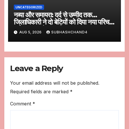
UNCATEGORIZED
नव्या और समायरा: दर्द से उम्मीद तक…
जिलाधिकारी ने दो बेटियों को दिया नया परिचय,
नई पहचान और नया विश्वास
AUG 5, 2026
SUBHASHCHAND4
Leave a Reply
Your email address will not be published.
Required fields are marked
*
Comment
*