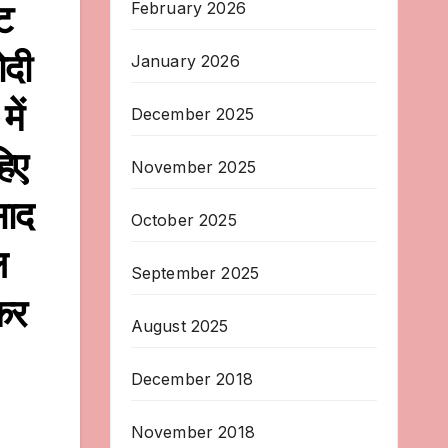
ेट
February 2026
ोदी
January 2026
ें
December 2025
िए
November 2025
साद
October 2025
ल
September 2025
कर
August 2025
December 2018
November 2018