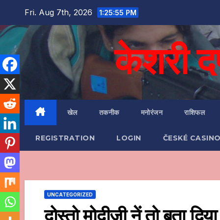
Skip
Fri. Aug 7th, 2026
1:25:57 PM
to
content
केशरी 
खेल
तकनीक
मनोरंजन
राशिफल
REGISTRATION
LOGIN
ČESKÉ CASINO
UNCATEGORIZED
दोस्तो मोदीजी नें तो बता दि