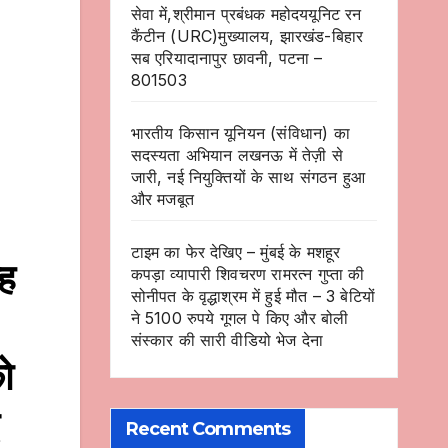
सेवा में,श्रीमान प्रबंधक महोदययूनिट रन
कैंटीन (URC)मुख्यालय, झारखंड-बिहार
सब एरियादानापुर छावनी, पटना –
801503
भारतीय किसान यूनियन (संविधान) का
सदस्यता अभियान लखनऊ में तेज़ी से
जारी, नई नियुक्तियों के साथ संगठन हुआ
और मजबूत
टाइम का फेर देखिए – मुंबई के मशहूर
ह
कपड़ा व्यापारी शिवचरण रामरत्न गुप्ता की
सोनीपत के वृद्धाश्रम में हुई मौत – 3 बेटियों
ने 5100 रुपये गूगल पे किए और बोली
संस्कार की सारी वीडियो भेज देना
ो
Recent Comments