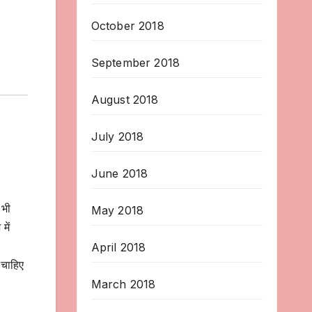
October 2018
September 2018
August 2018
July 2018
June 2018
 भी
May 2018
में
April 2018
 चाहिए
March 2018