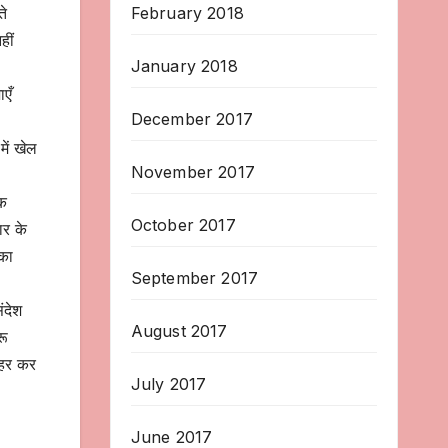
February 2018
ते
हीं
January 2018
एँ
December 2017
में खेल
November 2017
ेक
October 2017
ार के
 का
September 2017
ंदेश
August 2017
रू
ाहर कर
July 2017
June 2017