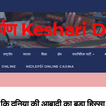
दर्पण Keshari
राष्ट्रीय
व्यापार
शिक्षा
होम
राजनितिक पार्टी
ब
 ONLINE
NEJLEPŠÍ ONLINE CASINA
या कि दुनिया की आबादी का बड़ा हिस्सा