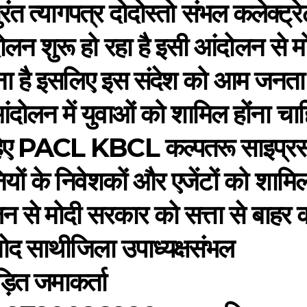
रंत त्यागपत्र दोदोस्तो संभल कलेक्ट्र
दोलन शुरू हो रहा है इसी आंदोलन से म
ना है इसलिए इस संदेश को आम जनता म
ंदोलन में युवाओं को शामिल होंना चाह
चाहिए PACL KBCL कल्पतरू साइप्र
ों के निवेशकों और एजेंटों को शामि
न से मोदी सरकार को सत्ता से बाहर 
द साथीजिला उपाध्यक्षसंभल
ड़ित जमाकर्ता