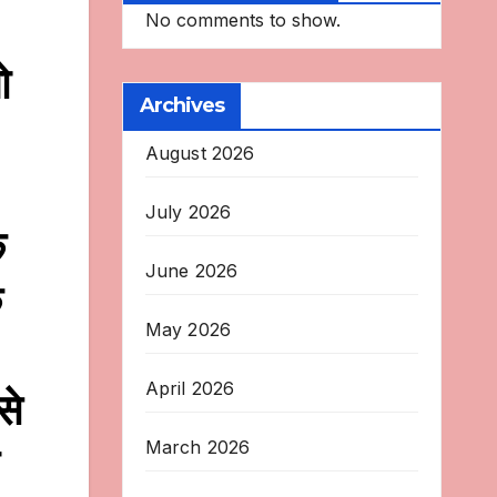
No comments to show.
ो
Archives
August 2026
July 2026
े
June 2026
ि
May 2026
April 2026
से
March 2026