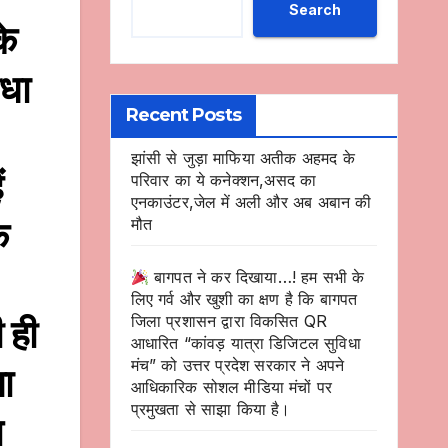
Search
के
ीधा
Recent Posts
झांसी से जुड़ा माफिया अतीक अहमद के
ं
परिवार का ये कनेक्शन,असद का
एनकाउंटर,जेल में अली और अब अबान की
क
मौत
बागपत ने कर दिखाया…! हम सभी के
लिए गर्व और खुशी का क्षण है कि बागपत
 ही
जिला प्रशासन द्वारा विकसित QR
आधारित “कांवड़ यात्रा डिजिटल सुविधा
मंच” को उत्तर प्रदेश सरकार ने अपने
ा
आधिकारिक सोशल मीडिया मंचों पर
प्रमुखता से साझा किया है।
स